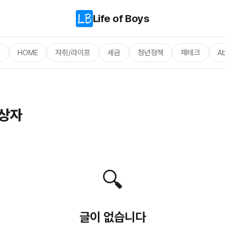
Life of Boys
체
HOME
자취/라이프
세금
청년정책
재테크
A
상자
🔍
글이 없습니다