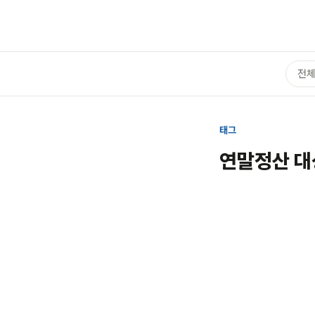
전
태그
연말정산 대