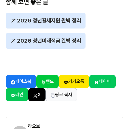
함께 보면 좋은 글
📌 2026 청년월세지원 완벽 정리
📌 2026 청년미래적금 완벽 정리
페이스북
밴드
카카오톡
네이버
라인
X
링크 복사
라오보