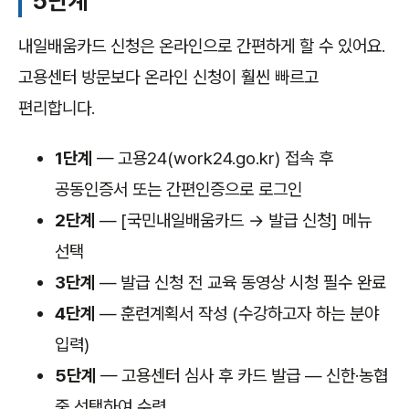
5단계
내일배움카드 신청은 온라인으로 간편하게 할 수 있어요.
고용센터 방문보다 온라인 신청이 훨씬 빠르고
편리합니다.
1단계
— 고용24(work24.go.kr) 접속 후
공동인증서 또는 간편인증으로 로그인
2단계
— [국민내일배움카드 → 발급 신청] 메뉴
선택
3단계
— 발급 신청 전 교육 동영상 시청 필수 완료
4단계
— 훈련계획서 작성 (수강하고자 하는 분야
입력)
5단계
— 고용센터 심사 후 카드 발급 — 신한·농협
중 선택하여 수령