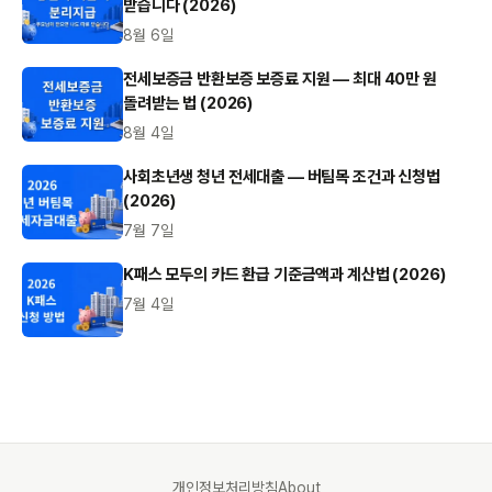
받습니다 (2026)
8월 6일
전세보증금 반환보증 보증료 지원 — 최대 40만 원
돌려받는 법 (2026)
8월 4일
사회초년생 청년 전세대출 — 버팀목 조건과 신청법
(2026)
7월 7일
K패스 모두의 카드 환급 기준금액과 계산법 (2026)
7월 4일
개인정보처리방침
About