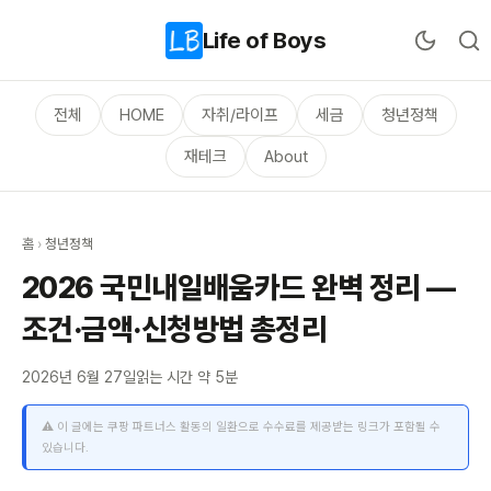
Life of Boys
전체
HOME
자취/라이프
세금
청년정책
재테크
About
홈
›
청년정책
2026 국민내일배움카드 완벽 정리 —
조건·금액·신청방법 총정리
2026년 6월 27일
읽는 시간 약 5분
⚠️ 이 글에는 쿠팡 파트너스 활동의 일환으로 수수료를 제공받는 링크가 포함될 수
있습니다.