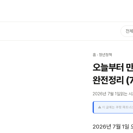
전
홈
›
청년정책
오늘부터 만
완전정리 (7
2026년 7월 1일
읽는 시
⚠️ 이 글에는 쿠팡 파트
2026년 7월 1