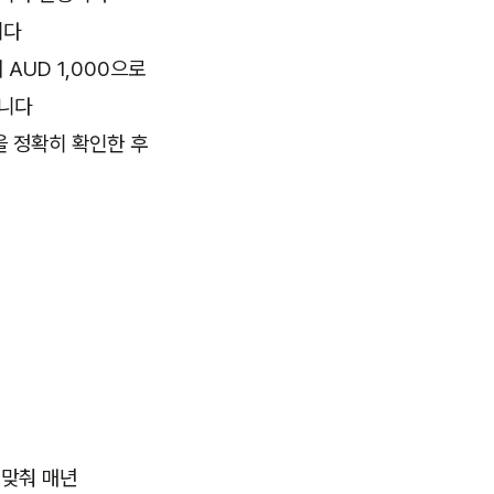
니다
 AUD 1,000으로
습니다
을 정확히 확인한 후
 맞춰 매년