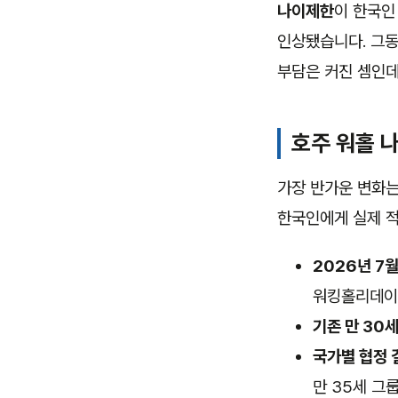
나이제한
이 한국인
인상됐습니다. 그동
부담은 커진 셈인데
호주 워홀 나
가장 반가운 변화는
한국인에게 실제 적
2026년 7
워킹홀리데이 비
기존 만 30
국가별 협정 
만 35세 그