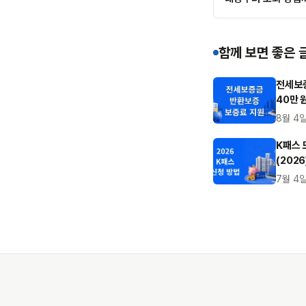
함께 보면 좋은 
전세보증
40만 
8월 4
K패스 
(2026
7월 4