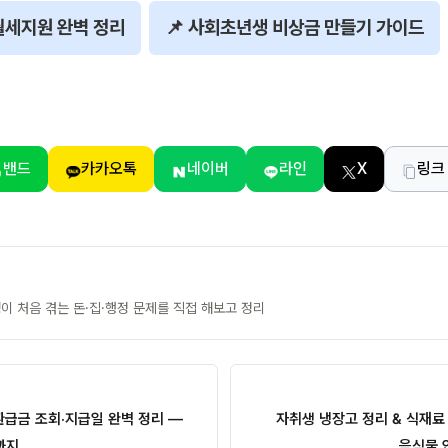
년월세지원 완벽 정리
📌 사회초년생 비상금 만들기 가이드
밴드
카카오톡
네이버
라인
X
링크
 처음 겪는 돈·집·행정 문제를 직접 해보고 정리
환급금 조회·지급일 완벽 정리 —
자취생 냉장고 정리 & 식재료
까지
음식물 안