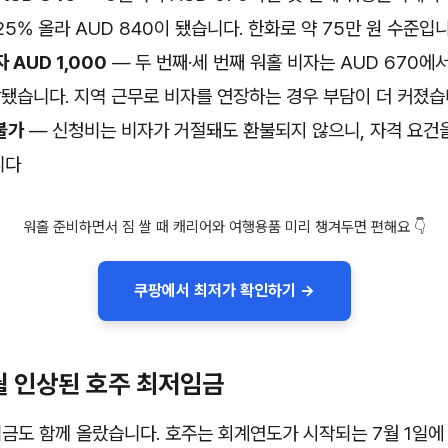
25% 올라 AUD 840이 됐습니다. 한화로 약 75만 원 수준입
 AUD 1,000
— 두 번째·세 번째 워홀 비자는 AUD 670에서
상됐습니다. 지역 근무로 비자를 연장하는 경우 부담이 더 커졌
불가
— 신청비는 비자가 거절돼도 환불되지 않으니, 자격 요건
니다
워홀 준비하면서 짐 쌀 때 캐리어와 여행용품 미리 챙겨두면 편해요 👇
쿠팡에서 최저가 확인하기 →
7월 인상된 호주 최저임금
금도 함께 올랐습니다. 호주는 회계연도가 시작되는 7월 1일에