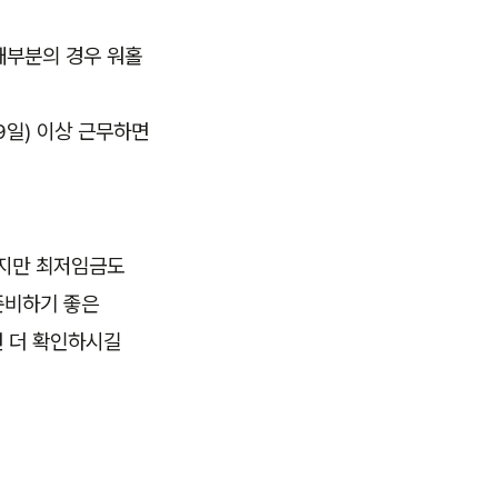
 대부분의 경우 워홀
9일) 이상 근무하면
랐지만 최저임금도
준비하기 좋은
번 더 확인하시길