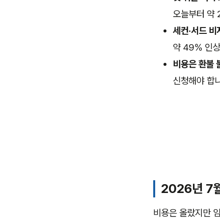
오늘부터 약 
세컨·서드 비자
약 49% 인
비용은 환불 
신청해야 합
2026년 
비용은 올랐지만 임