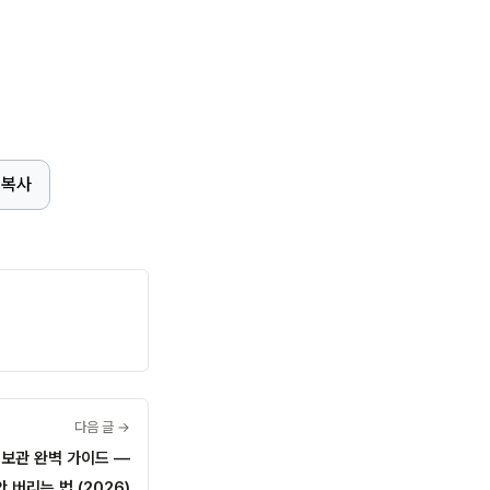
 복사
다음 글 →
 보관 완벽 가이드 —
 버리는 법 (2026)