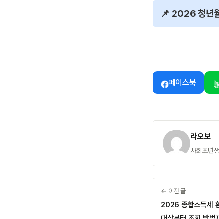
📌 2026 청
페이스북
라오보
사회초년생이
← 이전 글
2026 종합소득세 
대상부터 조회 방법