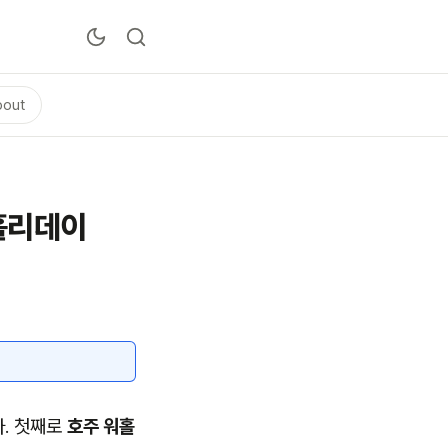
bout
킹홀리데이
다. 첫째로
호주 워홀