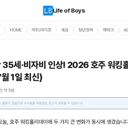
Life of Boys
체
HOME
자취/라이프
세금
청년정책
재테크
A
 35세·비자비 인상! 2026 호주 워
월 1일 최신)
간 약 5분
너스 활동의 일환으로 수수료를 제공받는 링크가 포함될 수 있습니다.
일 오늘, 호주 워킹홀리데이에 두 가지 큰 변화가 동시에 생겼습니