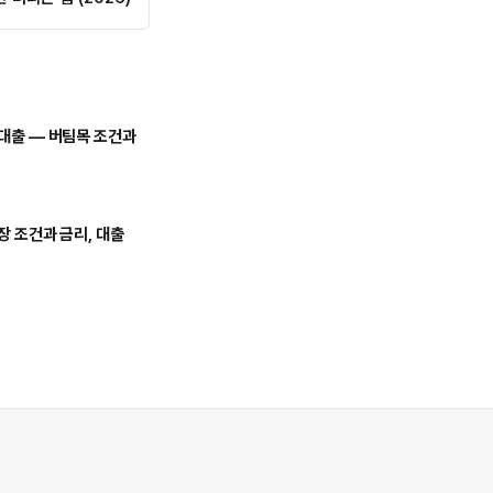
대출 — 버팀목 조건과
 조건과 금리, 대출