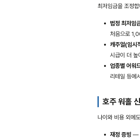
최저임금을 조정합
법정 최저임금
처음으로 1,
캐주얼(임시직
시급이 더 높
업종별 어워드
리테일 등에서
호주 워홀 신
나이와 비용 외에도
재정 증빙
— 