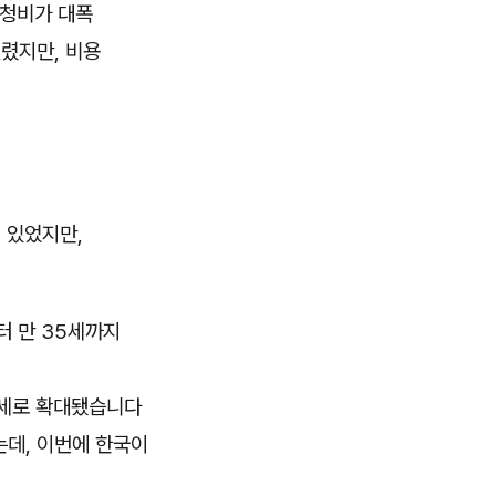
신청비가 대폭
렸지만, 비용
 있었지만,
터 만 35세까지
5세로 확대됐습니다
는데, 이번에 한국이