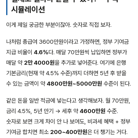
시뮬레이션
이게 제일 궁금한 부분이잖아. 숫자로 직접 보자.
나처럼 총급여 3600만원이라고 가정하면, 정부 기여금
지급 비율이
4.6%
다. 매달 70만원씩 납입하면 정부가
매달 약
2만 4000원
을 추가로 넣어준다. 여기에 은행
기본금리(현재 약 4.5% 수준)까지 더하면 5년 후 받을
수 있는 금액이 약
4800만원~5000만원
수준이 된다.
같은 돈을 일반 적금에 넣는다고 생각해보자. 월 70만원,
금리 4.5%, 5년 만기 → 세후 약
4600만원
수준.
숫자로 보면 크게 차이 안 나 보여도, 비과세 혜택 + 정부
기여금 합치면 최소
200~400만원
은 더 챙기는 거다.