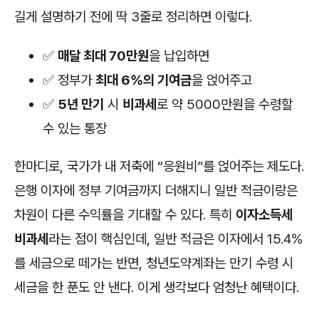
길게 설명하기 전에 딱 3줄로 정리하면 이렇다.
✅
매달 최대 70만원
을 납입하면
✅ 정부가
최대 6%의 기여금
을 얹어주고
✅
5년 만기
시
비과세
로 약 5000만원을 수령할
수 있는 통장
한마디로, 국가가 내 저축에 “응원비”를 얹어주는 제도다.
은행 이자에 정부 기여금까지 더해지니 일반 적금이랑은
차원이 다른 수익률을 기대할 수 있다. 특히
이자소득세
비과세
라는 점이 핵심인데, 일반 적금은 이자에서 15.4%
를 세금으로 떼가는 반면, 청년도약계좌는 만기 수령 시
세금을 한 푼도 안 낸다. 이게 생각보다 엄청난 혜택이다.