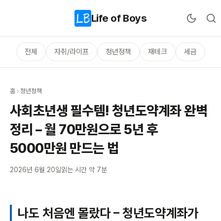
Life of Boys
전체
자취/라이프
청년정책
재테크
세금
홈
›
청년정책
사회초년생 필수템! 청년도약계좌 완벽
정리 – 월 70만원으로 5년 후
5000만원 만드는 법
2026년 6월 20일
읽는 시간 약 7분
나도 처음엔 몰랐다 – 청년도약계좌가