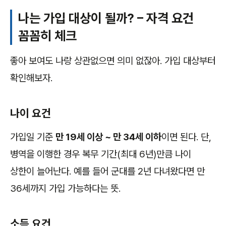
나는 가입 대상이 될까? – 자격 요건
꼼꼼히 체크
좋아 보여도 나랑 상관없으면 의미 없잖아. 가입 대상부터
확인해보자.
나이 요건
가입일 기준
만 19세 이상 ~ 만 34세 이하
이면 된다. 단,
병역을 이행한 경우 복무 기간(최대 6년)만큼 나이
상한이 늘어난다. 예를 들어 군대를 2년 다녀왔다면 만
36세까지 가입 가능하다는 뜻.
소득 요건