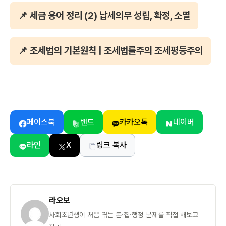
📌 세금 용어 정리 (2) 납세의무 성립, 확정, 소멸
📌 조세법의 기본원칙 | 조세법률주의 조세평등주의
페이스북
밴드
카카오톡
네이버
라인
X
링크 복사
라오보
사회초년생이 처음 겪는 돈·집·행정 문제를 직접 해보고